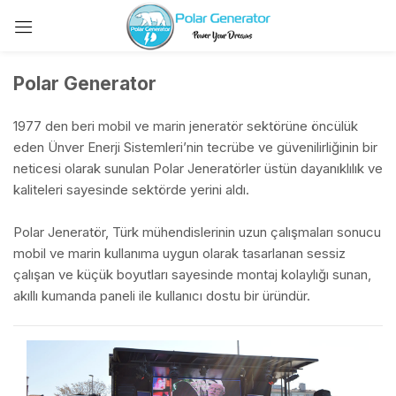
Polar Generator
1977 den beri mobil ve marin jeneratör sektörüne öncülük
eden Ünver Enerji Sistemleri’nin tecrübe ve güvenilirliğinin bir
neticesi olarak sunulan Polar Jeneratörler üstün dayanıklılık ve
kaliteleri sayesinde sektörde yerini aldı.
Polar Jeneratör, Türk mühendislerinin uzun çalışmaları sonucu
mobil ve marin kullanıma uygun olarak tasarlanan sessiz
çalışan ve küçük boyutları sayesinde montaj kolaylığı sunan,
akıllı kumanda paneli ile kullanıcı dostu bir üründür.