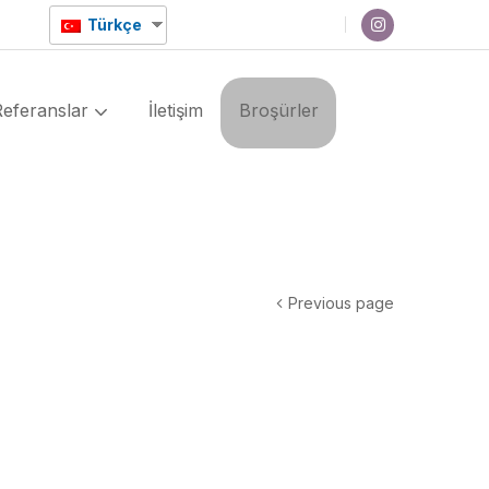
Türkçe
Referanslar
İletişim
Broşürler
Previous page