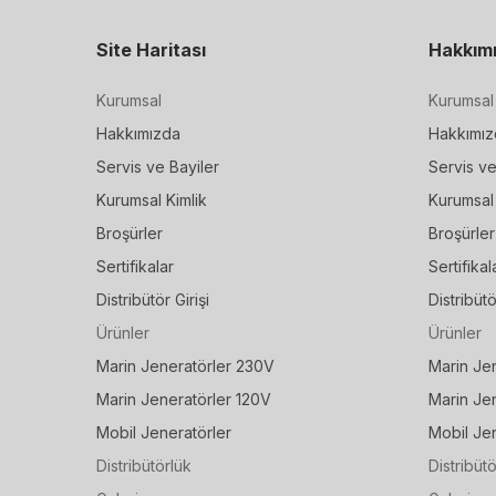
Site Haritası
Hakkım
Kurumsal
Kurumsal
Hakkımızda
Hakkımız
Servis ve Bayiler
Servis ve
Kurumsal Kimlik
Kurumsal 
Broşürler
Broşürler
Sertifikalar
Sertifikal
Distribütör Girişi
Distribütö
Ürünler
Ürünler
Marin Jeneratörler 230V
Marin Je
Marin Jeneratörler 120V
Marin Je
Mobil Jeneratörler
Mobil Jen
Distribütörlük
Distribüt