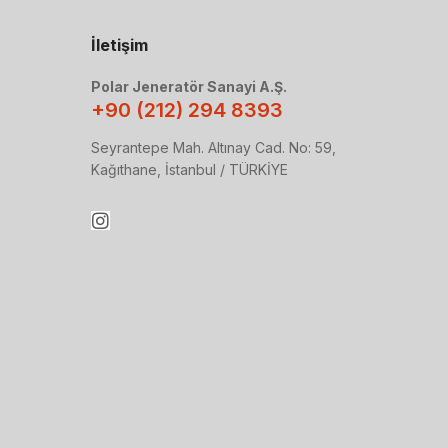
İletişim
Polar Jeneratör Sanayi A.Ş.
+90 (212) 294 8393
Seyrantepe Mah. Altınay Cad. No: 59,
Kağıthane, İstanbul / TÜRKİYE