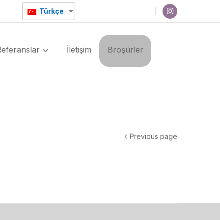
Türkçe
Referanslar
İletişim
Broşürler
Previous page